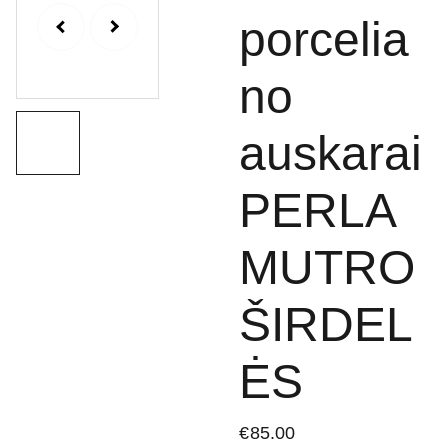
porcelia
no
auskarai
PERLA
MUTRO
ŠIRDEL
ĖS
€85.00