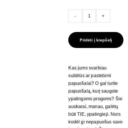
-
+
Pridėti į krepšelį
Kas jums svarbiau
subtilūs ar pastebimi
papuošalai? O gal turite
papuošalą, kurį saugote
ypatingoms progoms? Šie
auskarai, manau, galėtų
būti TIE, ypatingieji. Nors
kodėl gi nepapuošus savo