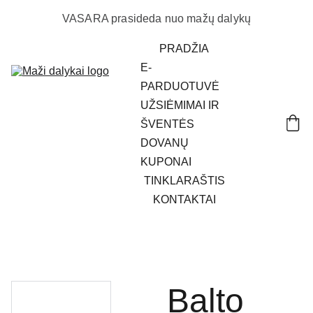
VASARA prasideda nuo mažų dalykų
PRADŽIA
E-
PARDUOTUVĖ
UŽSIĖMIMAI IR 
ŠVENTĖS
DOVANŲ 
KUPONAI
TINKLARAŠTIS
KONTAKTAI
Balto