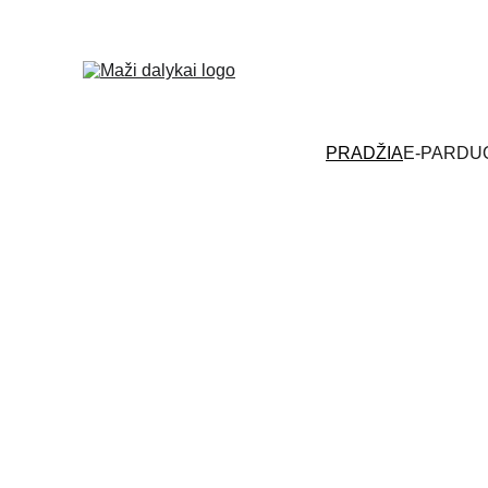
PRADŽIA
E-PARDU