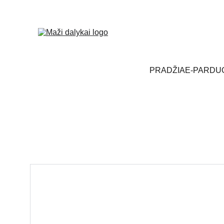
PRADŽIA
E-PARDU