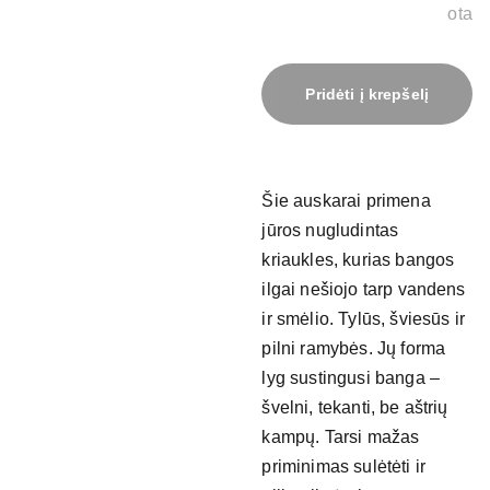
ota
Pridėti į krepšelį
Šie auskarai primena
jūros nugludintas
kriaukles, kurias bangos
ilgai nešiojo tarp vandens
ir smėlio. Tylūs, šviesūs ir
pilni ramybės. Jų forma
lyg sustingusi banga –
švelni, tekanti, be aštrių
kampų. Tarsi mažas
priminimas sulėtėti ir