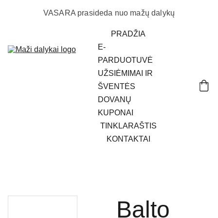
VASARA prasideda nuo mažų dalykų
PRADŽIA
E-
PARDUOTUVĖ
UŽSIĖMIMAI IR 
ŠVENTĖS
DOVANŲ 
KUPONAI
TINKLARAŠTIS
KONTAKTAI
Balto