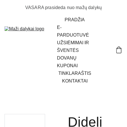
VASARA prasideda nuo mažų dalykų
PRADŽIA
E-
PARDUOTUVĖ
UŽSIĖMIMAI IR 
ŠVENTĖS
DOVANŲ 
KUPONAI
TINKLARAŠTIS
KONTAKTAI
Dideli