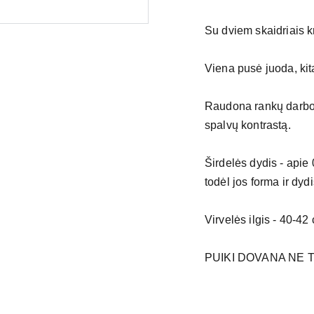
Su dviem skaidriais k
Viena pusė juoda, kit
Raudona rankų darbo v
spalvų kontrastą.
Širdelės dydis - apie
todėl jos forma ir dydis
Virvelės ilgis - 40-42
PUIKI DOVANA NE T