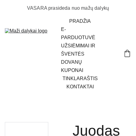
VASARA prasideda nuo mažų dalykų
PRADŽIA
E-
PARDUOTUVĖ
UŽSIĖMIMAI IR 
ŠVENTĖS
DOVANŲ 
KUPONAI
TINKLARAŠTIS
KONTAKTAI
Juodas