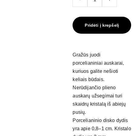
Pridėti į krepšelį
Gražūs juodi
porcelianiniai auskarai,
kuriuos galite nešioti
keliais būdais.
Nerūdijančio plieno
auskarų užsegimai turi
skaidrų kristalą iš abiejų
pusių.
Porcelianinio disko dydis
yra apie 0,8–1 cm. Kristalo