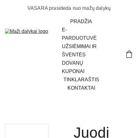
VASARA prasideda nuo mažų dalykų
PRADŽIA
E-
PARDUOTUVĖ
UŽSIĖMIMAI IR 
ŠVENTĖS
DOVANŲ 
KUPONAI
TINKLARAŠTIS
KONTAKTAI
Juodi