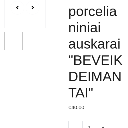
porcelia
niniai
auskarai
"BEVEIK
DEIMAN
TAI"
€40.00
-
+