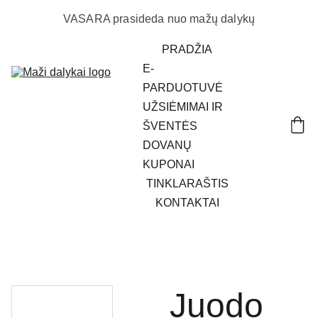
VASARA prasideda nuo mažų dalykų
PRADŽIA
E-
PARDUOTUVĖ
UŽSIĖMIMAI IR 
ŠVENTĖS
DOVANŲ 
KUPONAI
TINKLARAŠTIS
KONTAKTAI
Juodo