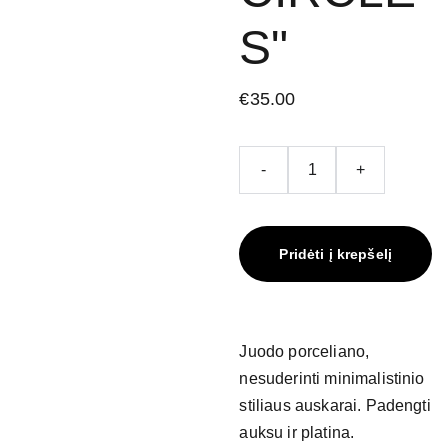
S"
€35.00
-
+
Pridėti į krepšelį
Juodo porceliano,
nesuderinti minimalistinio
stiliaus auskarai. Padengti
auksu ir platina.