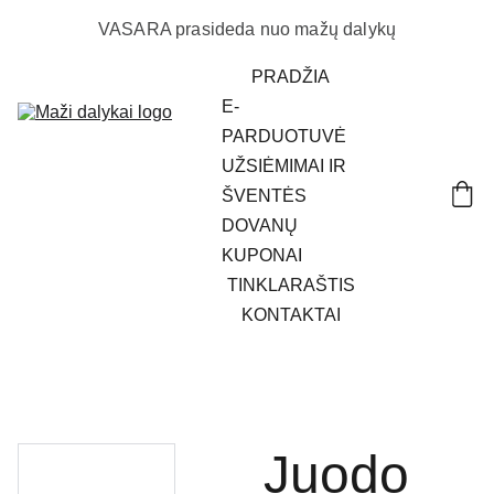
VASARA prasideda nuo mažų dalykų
PRADŽIA
E-
PARDUOTUVĖ
UŽSIĖMIMAI IR 
ŠVENTĖS
DOVANŲ 
KUPONAI
TINKLARAŠTIS
KONTAKTAI
Juodo