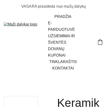
VASARA prasideda nuo mažų dalykų
PRADŽIA
E-
PARDUOTUVĖ
UŽSIĖMIMAI IR 
ŠVENTĖS
DOVANŲ 
KUPONAI
TINKLARAŠTIS
KONTAKTAI
Keramik