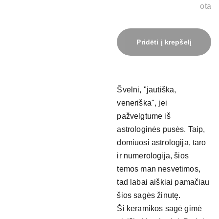
ota
Pridėti į krepšelį
Švelni, "jautiška,
veneriška", jei
pažvelgtume iš
astrologinės pusės. Taip,
domiuosi astrologija, taro
ir numerologija, šios
temos man nesvetimos,
tad labai aiškiai pamačiau
šios sagės žinutę.
Ši keramikos sagė gimė