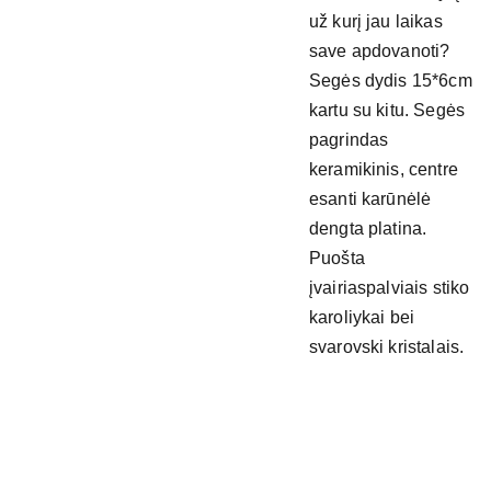
už kurį jau laikas
save apdovanoti?
Segės dydis 15*6cm
kartu su kitu. Segės
pagrindas
keramikinis, centre
esanti karūnėlė
dengta platina.
Puošta
įvairiaspalviais stiko
karoliykai bei
svarovski kristalais.