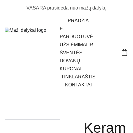
VASARA prasideda nuo mažų dalykų
PRADŽIA
E-
PARDUOTUVĖ
UŽSIĖMIMAI IR 
ŠVENTĖS
DOVANŲ 
KUPONAI
TINKLARAŠTIS
KONTAKTAI
Keram