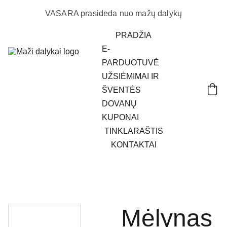
VASARA prasideda nuo mažų dalykų
PRADŽIA
E-
PARDUOTUVĖ
UŽSIĖMIMAI IR 
ŠVENTĖS
DOVANŲ 
KUPONAI
TINKLARAŠTIS
KONTAKTAI
Mėlynas