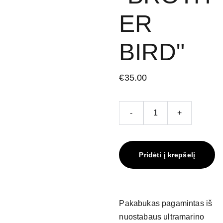
ER
BIRD"
€35.00
-
+
Pridėti į krepšelį
Pakabukas pagamintas iš
nuostabaus ultramarino