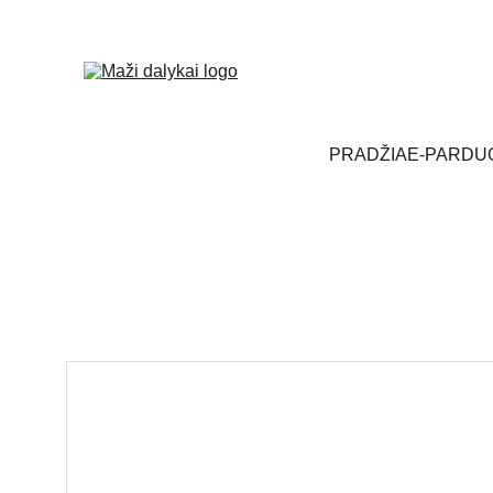
PRADŽIA
E-PARDU