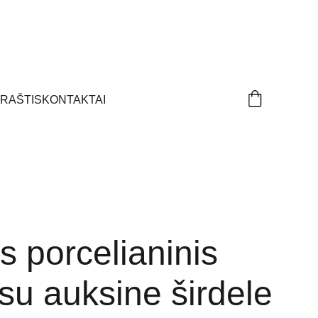
ARAŠTIS
KONTAKTAI
 porcelianinis
su auksine širdele