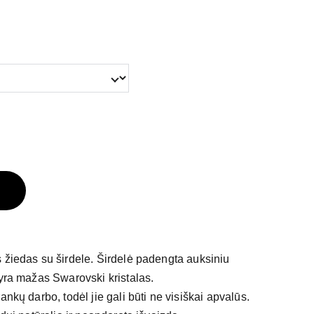
 žiedas su širdele. Širdelė padengta auksiniu
 yra mažas Swarovski kristalas.
ankų darbo, todėl jie gali būti ne visiškai apvalūs.