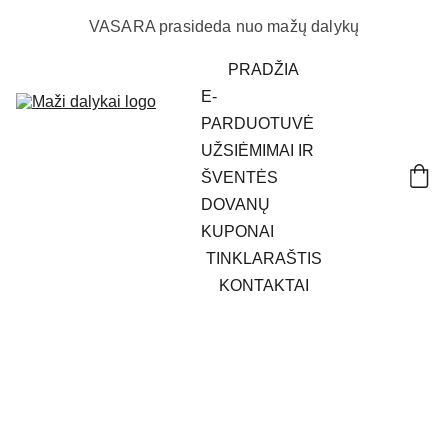
VASARA prasideda nuo mažų dalykų
PRADŽIA
E-
PARDUOTUVĖ
UŽSIĖMIMAI IR 
ŠVENTĖS
DOVANŲ 
KUPONAI
TINKLARAŠTIS
KONTAKTAI