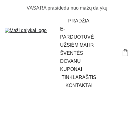
VASARA prasideda nuo mažų dalykų
PRADŽIA
E-
PARDUOTUVĖ
UŽSIĖMIMAI IR 
ŠVENTĖS
DOVANŲ 
KUPONAI
TINKLARAŠTIS
KONTAKTAI