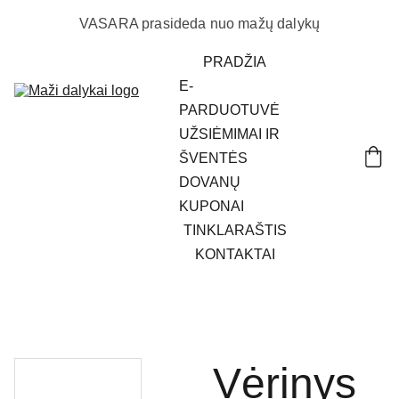
VASARA prasideda nuo mažų dalykų
PRADŽIA
E-
PARDUOTUVĖ
UŽSIĖMIMAI IR 
ŠVENTĖS
DOVANŲ 
KUPONAI
TINKLARAŠTIS
KONTAKTAI
Vėrinys