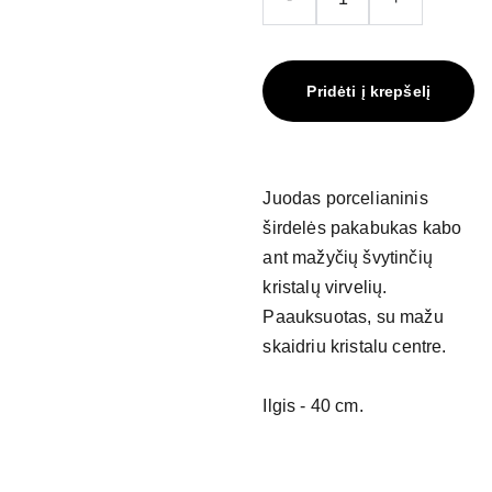
Pridėti į krepšelį
Juodas porcelianinis
širdelės pakabukas kabo
ant mažyčių švytinčių
kristalų virvelių.
Paauksuotas, su mažu
skaidriu kristalu centre.
Ilgis - 40 cm.