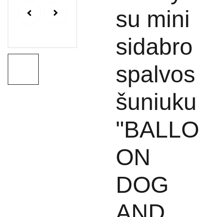
su mini
sidabro
spalvos
šuniuku
"BALLO
ON
DOG
AND