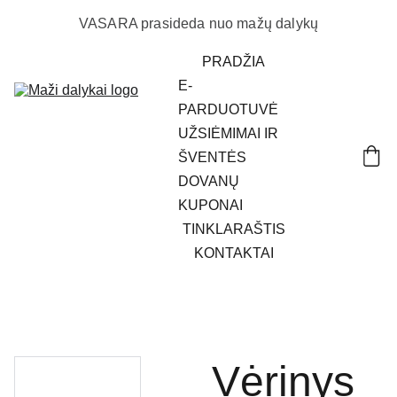
VASARA prasideda nuo mažų dalykų
PRADŽIA
E-
PARDUOTUVĖ
UŽSIĖMIMAI IR 
ŠVENTĖS
DOVANŲ 
KUPONAI
TINKLARAŠTIS
KONTAKTAI
Vėrinys